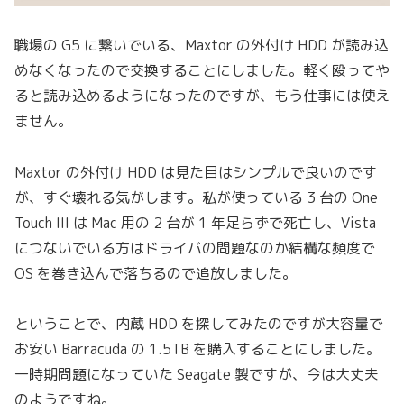
職場の G5 に繋いでいる、Maxtor の外付け HDD が読み込
めなくなったので交換することにしました。軽く殴ってや
ると読み込めるようになったのですが、もう仕事には使え
ません。
Maxtor の外付け HDD は見た目はシンプルで良いのです
が、すぐ壊れる気がします。私が使っている 3 台の One
Touch III は Mac 用の 2 台が 1 年足らずで死亡し、Vista
につないでいる方はドライバの問題なのか結構な頻度で
OS を巻き込んで落ちるので追放しました。
ということで、内蔵 HDD を探してみたのですが大容量で
お安い Barracuda の 1.5TB を購入することにしました。
一時期問題になっていた Seagate 製ですが、今は大丈夫
のようですね。