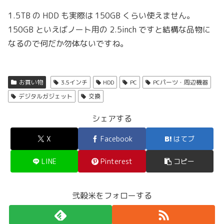
1.5TB の HDD も実際は 150GB くらい使えません。
150GB といえばノート用の 2.5inch ですと結構な品物に
なるので何だか勿体ないですね。
お買い物
3.5インチ
HDD
PC
PCパーツ・周辺機器
デジタルガジェット
交換
シェアする
X
Facebook
はてブ
LINE
Pinterest
コピー
弐穀米をフォローする