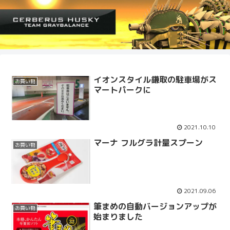
イオンスタイル鎌取の駐車場がス
お買い物
マートパークに
2021.10.10
マーナ フルグラ計量スプーン
お買い物
2021.09.06
筆まめの自動バージョンアップが
お買い物
始まりました