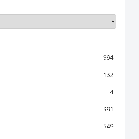
994
132
4
391
549