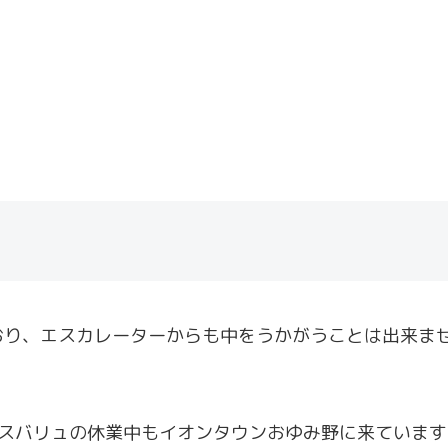
おり、エスカレーターからも中をうかがうことは出来ま
クスバリュの休業中もイオンタウンおゆみ野に来ていま