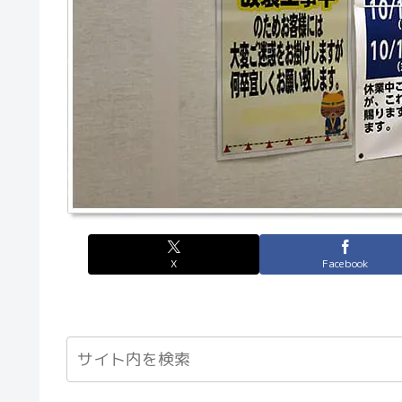
X
Facebook