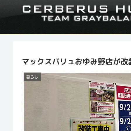
マックスバリュおゆみ野店が改
暮らし