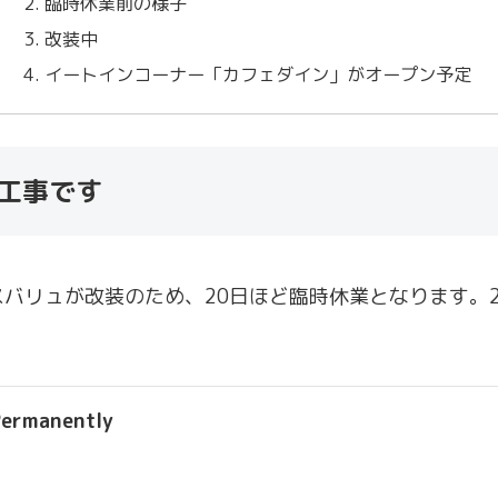
臨時休業前の様子
改装中
イートインコーナー「カフェダイン」がオープン予定
装工事です
バリュが改装のため、20日ほど臨時休業となります。2
ermanently