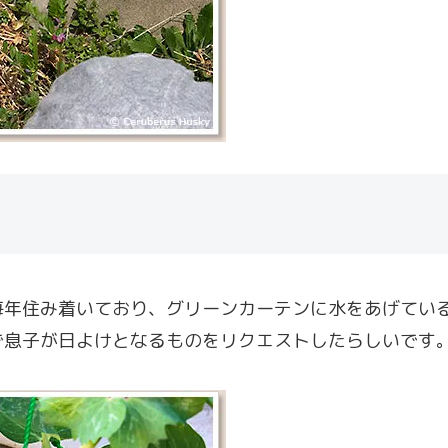
毎年住み着いており、グリーンカーテンに水をあげてい
で息子が日よけとなるものをリクエストしたらしいです