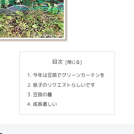
目次
今年は豆苗でグリーンカーテンを
息子のリクエストらしいです
豆苗の蔓
成長著しい