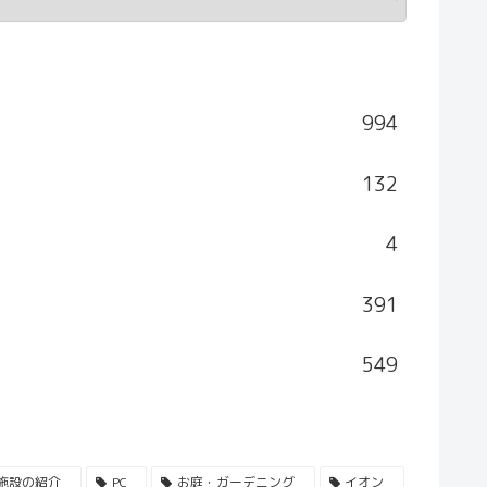
994
132
4
391
549
施設の紹介
PC
お庭・ガーデニング
イオン