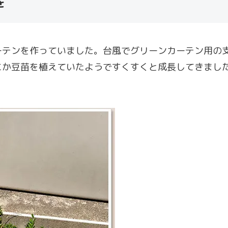
を
ーテンを作っていました。台風でグリーンカーテン用の
にか豆苗を植えていたようですくすくと成長してきまし