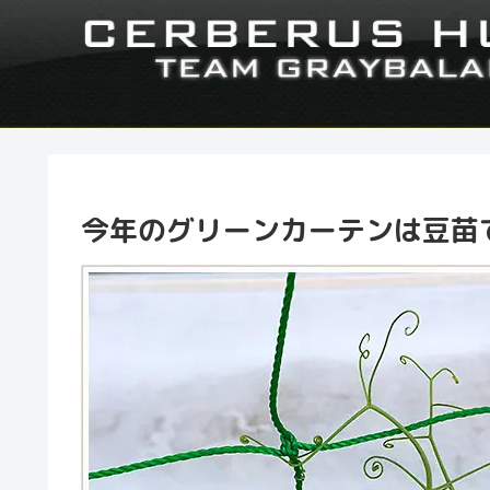
今年のグリーンカーテンは豆苗で –