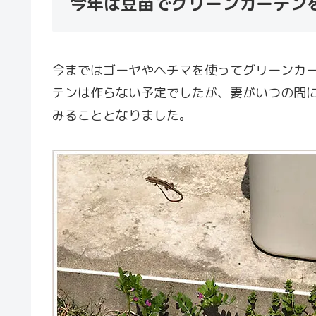
今年は豆苗でグリーンカーテン
今まではゴーヤやヘチマを使ってグリーンカ
テンは作らない予定でしたが、妻がいつの間
みることとなりました。