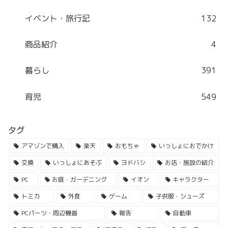
イベント・旅行記
132
商品紹介
4
暮らし
391
育児
549
タグ
アマゾンで購入
楽天
おもちゃ
いっしょにおでかけ
交換
いっしょにあそぶ
ヨドバシ
お店・施設の紹介
PC
お庭・ガーデニング
イオン
キャラクター
トミカ
外食
ゲーム
子供服・シューズ
PCパーツ・周辺機器
報告
自動車