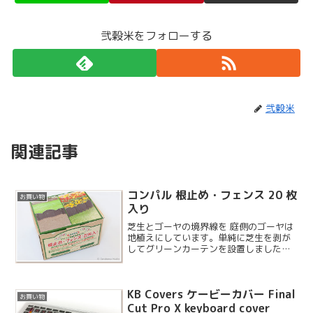
弐穀米をフォローする
弐穀米
関連記事
コンパル 根止め・フェンス 20 枚
お買い物
入り
芝生とゴーヤの境界線を 庭側のゴーヤは
地植えにしています。単純に芝生を剥が
してグリーンカーテンを設置しました
が、境目が妙に見苦しいので何とかして
みることにしました。
KB Covers ケービーカバー Final
お買い物
Cut Pro X keyboard cover