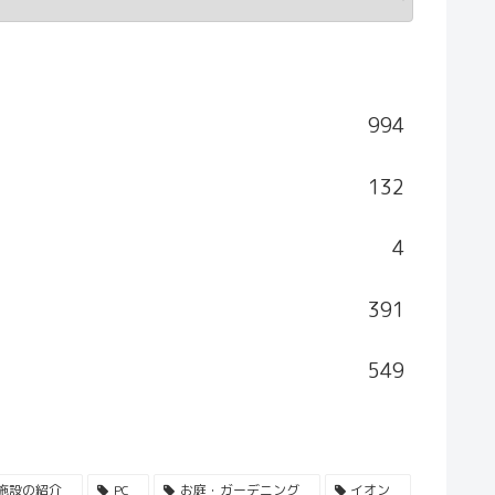
994
132
4
391
549
施設の紹介
PC
お庭・ガーデニング
イオン