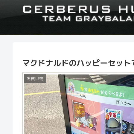
マクドナルドのハッピーセットでト
お買い物