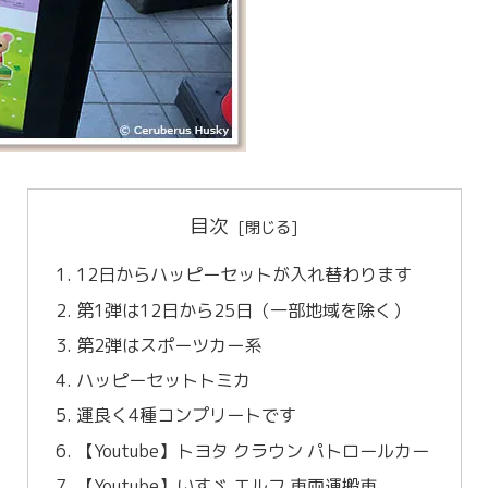
目次
12日からハッピーセットが入れ替わります
第1弾は12日から25日（一部地域を除く）
第2弾はスポーツカー系
ハッピーセットトミカ
運良く4種コンプリートです
【Youtube】トヨタ クラウン パトロールカー
【Youtube】いすゞ エルフ 車両運搬車