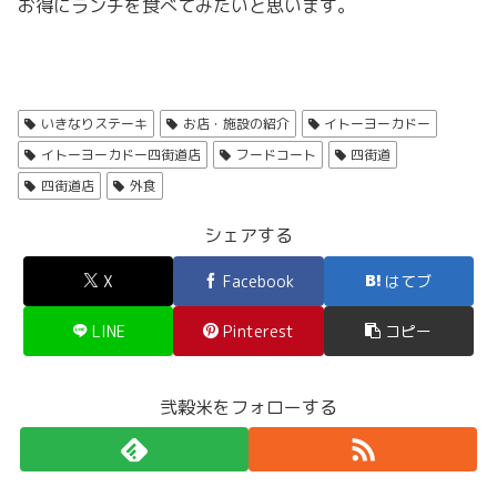
お得にランチを食べてみたいと思います。
いきなりステーキ
お店・施設の紹介
イトーヨーカドー
イトーヨーカドー四街道店
フードコート
四街道
四街道店
外食
シェアする
X
Facebook
はてブ
LINE
Pinterest
コピー
弐穀米をフォローする