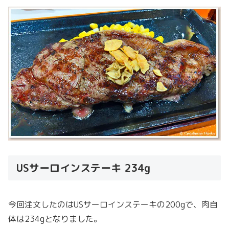
USサーロインステーキ 234g
今回注文したのはUSサーロインステーキの200gで、肉自
体は234gとなりました。