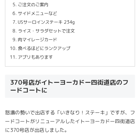
ご注文のご案内
サイドメニューなど
USサーロインステーキ 234g
ライス・サラダセットで注文
肉マイレージカード
食べるほどにランクアップ
アプリもあります
370号店がイトーヨーカドー四街道店のフ
ードコートに
怒濤の勢いで出店する「いきなり！ステーキ」ですが、フ
ードコートがリニューアルしたイトーヨーカドー四街道店
に370号店が出店しました。