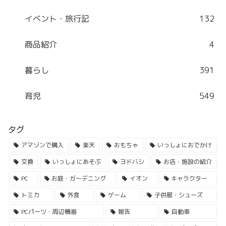
イベント・旅行記
132
商品紹介
4
暮らし
391
育児
549
タグ
アマゾンで購入
楽天
おもちゃ
いっしょにおでかけ
交換
いっしょにあそぶ
ヨドバシ
お店・施設の紹介
PC
お庭・ガーデニング
イオン
キャラクター
トミカ
外食
ゲーム
子供服・シューズ
PCパーツ・周辺機器
報告
自動車