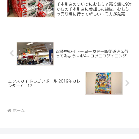
千本引きのついでにおもちゃ売り場に9時
からの千本引きに参加した後は、おもち
ゃ売り場に行って新しいトミカが発売さ
れていないか見てみることにしました。
売り場ではなくレジの前にイトーヨーカ
ドーオリジナルのネットスーパー配送車
のトミカが積んであった...
改装中のイトーヨーカドー四街道店に行
ってみよう – 4/4 – ヨツニワダイニング
エンスカイ ドラゴンボール 2019年カレ
ンダー CL-12
ホーム