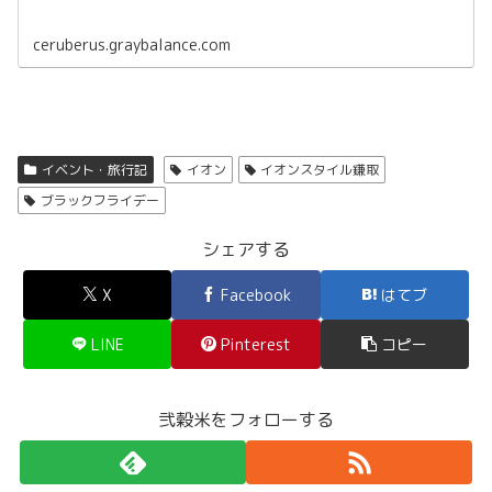
ceruberus.graybalance.com
イベント・旅行記
イオン
イオンスタイル鎌取
ブラックフライデー
シェアする
X
Facebook
はてブ
LINE
Pinterest
コピー
弐穀米をフォローする