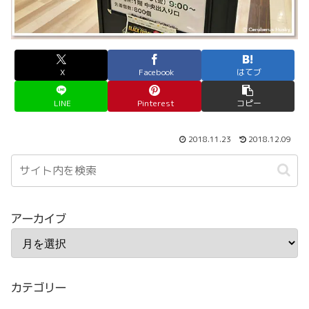
X
Facebook
はてブ
LINE
Pinterest
コピー
2018.11.23
2018.12.09
アーカイブ
カテゴリー