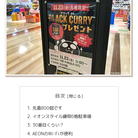
目次
先着800個です
イオンスタイル鎌取6階駐車場
30番目くらい？
AEONのWi-Fiが便利