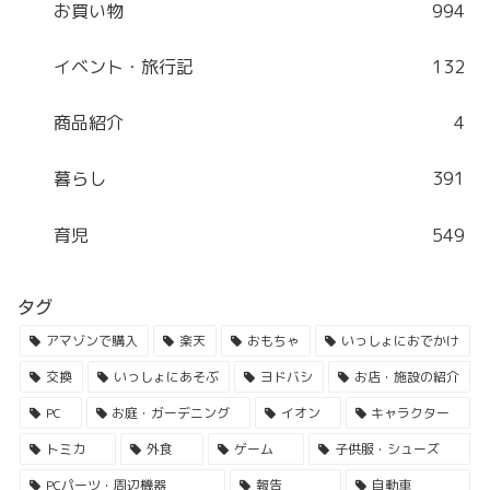
お買い物
994
イベント・旅行記
132
商品紹介
4
暮らし
391
育児
549
タグ
アマゾンで購入
楽天
おもちゃ
いっしょにおでかけ
交換
いっしょにあそぶ
ヨドバシ
お店・施設の紹介
PC
お庭・ガーデニング
イオン
キャラクター
トミカ
外食
ゲーム
子供服・シューズ
PCパーツ・周辺機器
報告
自動車