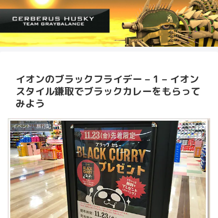
イオンのブラックフライデー – 1 – イオン
スタイル鎌取でブラックカレーをもらって
みよう
イベント・旅行記