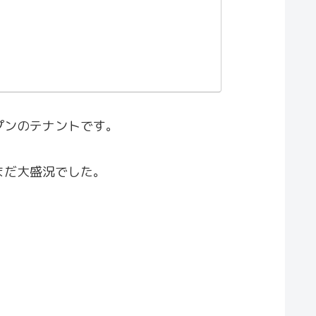
プンのテナントです。
まだ大盛況でした。