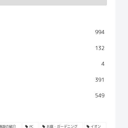
994
132
4
391
549
施設の紹介
PC
お庭・ガーデニング
イオン