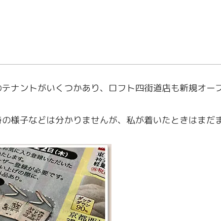
のテナントがいくつかあり、ロフト四街道店も新規オー
時の様子などは分かりませんが、私が着いたときはまだ