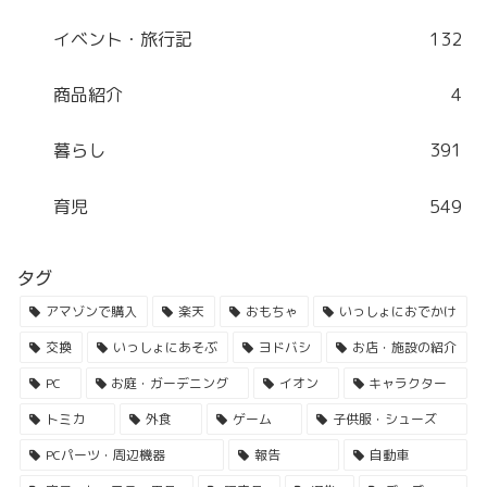
イベント・旅行記
132
商品紹介
4
暮らし
391
育児
549
タグ
アマゾンで購入
楽天
おもちゃ
いっしょにおでかけ
交換
いっしょにあそぶ
ヨドバシ
お店・施設の紹介
PC
お庭・ガーデニング
イオン
キャラクター
トミカ
外食
ゲーム
子供服・シューズ
PCパーツ・周辺機器
報告
自動車