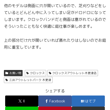
他のモデルは側面に穴が開いているので、芝刈りなどをし
ているとどんどん中に入ってしまい足がドロドロになって
しまいます。クロックバンドだと側面は塞がれているので
そういったこともなく快適に庭仕事が楽しめます。
上の部分だけ穴が開いていれば蒸れたりはしないのでお庭
用に重宝しています。
お買い物
クロックス
クロックスアウトレット木更津店
三井アウトレットパーク 木更津
シェアする
X
Facebook
はてブ