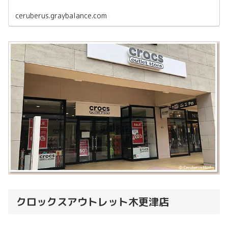
ceruberus.graybalance.com
クロックスアウトレット木更津店