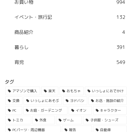
お買い物
994
イベント・旅行記
132
商品紹介
4
暮らし
391
育児
549
タグ
アマゾンで購入
楽天
おもちゃ
いっしょにおでかけ
交換
いっしょにあそぶ
ヨドバシ
お店・施設の紹介
PC
お庭・ガーデニング
イオン
キャラクター
トミカ
外食
ゲーム
子供服・シューズ
PCパーツ・周辺機器
報告
自動車