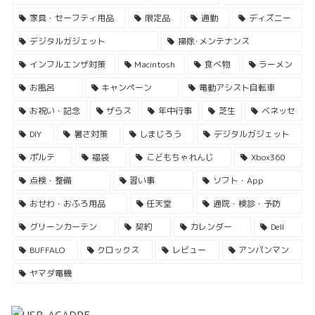
家具・セーフティ用品
限定品
通勤
ディズニー
デジタルガジェット
掃除･メンテナンス
インフルエンザ対策
Macintosh
食べ物
ラーメン
お風呂
キャンペーン
電動アシスト自転車
お祝い・記念
ザらス
年中行事
芝生
ベネッセ
DIY
暑さ対策
しまじろう
デジタルガジェット
ポルテ
福袋
こどもちゃれんじ
Xbox360
点検・整備
習い事
ソフト・App
おせわ・おふろ用品
任天堂
通院・検診・予防
グリーンカーテン
契約
カレンダー
Dell
BUFFALO
クロックス
レビュー
アンパンマン
ヤマダ電機