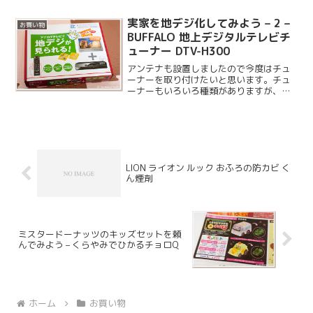
実家を地デジ化してみよう – 2 –
お買い物
BUFFALO 地上デジタルテレビチ
ューナー DTV-H300
アンテナも設置しましたので今度はチュ
ーナーを取り付けたいと思います。チュ
ーナーもいろいろ種類がありますが、今
回は BUFFALO 社のチューナーを取り付け
ました。
LION ライオン ルック おふろの防カビ く
ん煙剤
ミスタードーナッツのキッズセットを頼
んでみよう – くらやみでひかるチョロQ
ホーム
お買い物