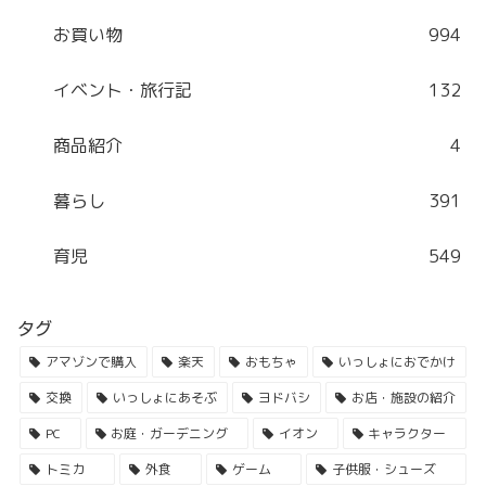
お買い物
994
イベント・旅行記
132
商品紹介
4
暮らし
391
育児
549
タグ
アマゾンで購入
楽天
おもちゃ
いっしょにおでかけ
交換
いっしょにあそぶ
ヨドバシ
お店・施設の紹介
PC
お庭・ガーデニング
イオン
キャラクター
トミカ
外食
ゲーム
子供服・シューズ