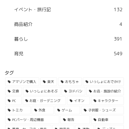
イベント・旅行記
132
商品紹介
4
暮らし
391
育児
549
タグ
アマゾンで購入
楽天
おもちゃ
いっしょにおでかけ
交換
いっしょにあそぶ
ヨドバシ
お店・施設の紹介
PC
お庭・ガーデニング
イオン
キャラクター
トミカ
外食
ゲーム
子供服・シューズ
PCパーツ・周辺機器
報告
自動車