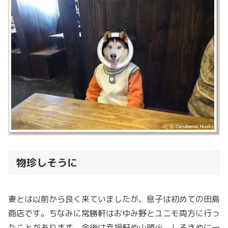
物珍しそうに
妻とは以前から良く来ていましたが、息子は初めての田島
商店です。ちなみに常勝軒はおゆみ野とユニモ両方に行っ
たことがあります。今後は幸福軒や山頭火、しろきやに一