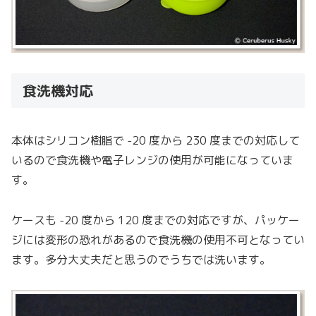
食洗機対応
本体はシリコン樹脂で -20 度から 230 度までの対応して
いるので食洗機や電子レンジの使用が可能になっていま
す。
ケースも -20 度から 120 度までの対応ですが、パッケー
ジには変形の恐れがあるので食洗機の使用不可となってい
ます。多分大丈夫だと思うのでうちでは洗います。