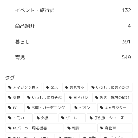
イベント・旅行記
132
商品紹介
4
暮らし
391
育児
549
タグ
アマゾンで購入
楽天
おもちゃ
いっしょにおでかけ
交換
いっしょにあそぶ
ヨドバシ
お店・施設の紹介
PC
お庭・ガーデニング
イオン
キャラクター
トミカ
外食
ゲーム
子供服・シューズ
PCパーツ・周辺機器
報告
自動車