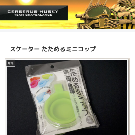
スケーター たためるミニコップ
育児