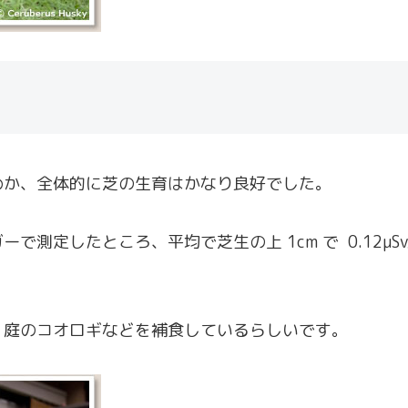
めか、全体的に芝の生育はかなり良好でした。
測定したところ、平均で芝生の上 1cm で 0.12μS
、庭のコオロギなどを補食しているらしいです。