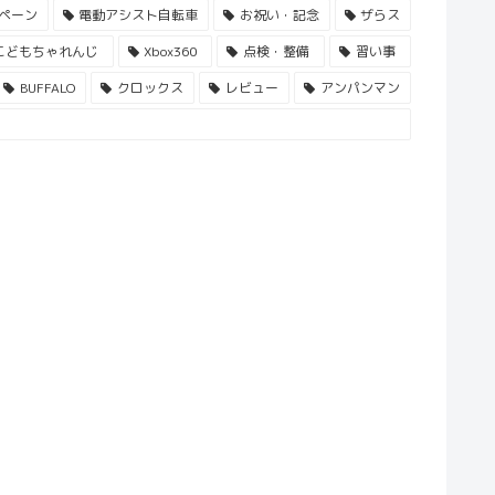
ペーン
電動アシスト自転車
お祝い・記念
ザらス
こどもちゃれんじ
Xbox360
点検・整備
習い事
BUFFALO
クロックス
レビュー
アンパンマン