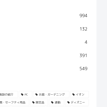
994
132
4
391
549
施設の紹介
PC
お庭・ガーデニング
イオン
具・セーフティ用品
限定品
通勤
ディズニー