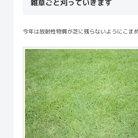
雑草ごと刈っていきます
今年は放射性物質が芝に残らないようにこま