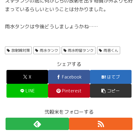
えずタンクの底に何かしらの放射を出す物質が外よりも貯
まっているらしいということは分かりました。
雨水タンクは今後どうしましょうかね……
放射線対策
雨水タンク
雨水貯留タンク
雨音くん
シェアする
X
Facebook
はてブ
LINE
Pinterest
コピー
弐穀米をフォローする