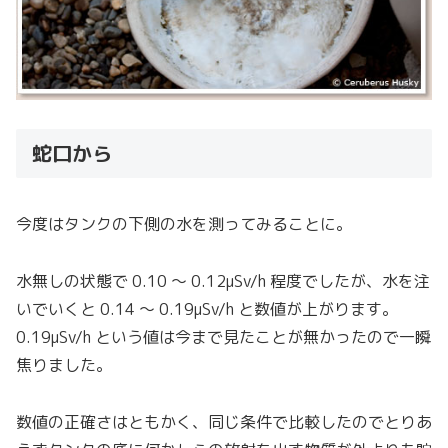
蛇口から
今度はタンクの下側の水を測ってみることに。
水無しの状態で 0.10 〜 0.12μSv/h 程度でしたが、水を注
いでいくと 0.14 〜 0.19μSv/h と数値が上がります。
0.19μSv/h という値は今まで見たことが無かったので一瞬
焦りました。
数値の正確さはともかく、同じ条件で比較したのでとりあ