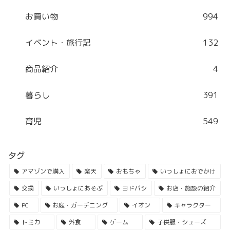
お買い物
994
イベント・旅行記
132
商品紹介
4
暮らし
391
育児
549
タグ
アマゾンで購入
楽天
おもちゃ
いっしょにおでかけ
交換
いっしょにあそぶ
ヨドバシ
お店・施設の紹介
PC
お庭・ガーデニング
イオン
キャラクター
トミカ
外食
ゲーム
子供服・シューズ