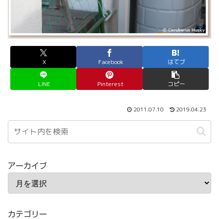
X
Facebook
はてブ
LINE
Pinterest
コピー
2011.07.10
2019.04.23
アーカイブ
カテゴリー