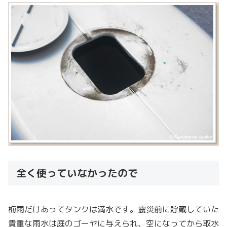
全く使っていなかったので
梅雨だけあってタンクは満水です。震災前に貯蔵していた
貴重な雨水は庭のゴーヤに与えられ、空になってから取水