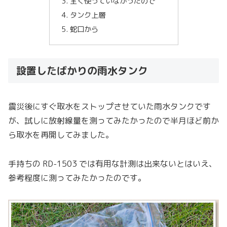
全く使っていなかったので
タンク上層
蛇口から
設置したばかりの雨水タンク
震災後にすぐ取水をストップさせていた雨水タンクです
が、試しに放射線量を測ってみたかったので半月ほど前か
ら取水を再開してみました。
手持ちの RD-1503 では有用な計測は出来ないとはいえ、
参考程度に測ってみたかったのです。