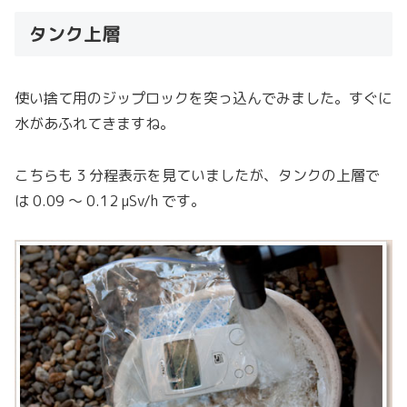
タンク上層
使い捨て用のジップロックを突っ込んでみました。すぐに
水があふれてきますね。
こちらも 3 分程表示を見ていましたが、タンクの上層で
は 0.09 〜 0.12 μSv/h です。