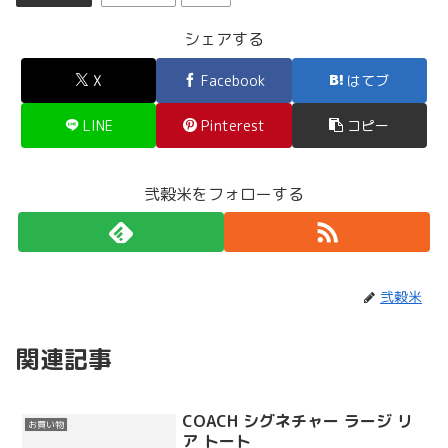
シェアする
X
Facebook
はてブ
LINE
Pinterest
コピー
弐穀米をフォローする
弐穀米
関連記事
COACH シグネチャー ラージ リ
お買い物
ア トート