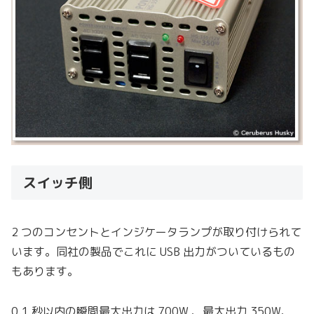
スイッチ側
2 つのコンセントとインジケータランプが取り付けられて
います。同社の製品でこれに USB 出力がついているもの
もあります。
0.1 秒以内の瞬間最大出力は 700W 、最大出力 350W、