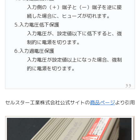
入力側の（＋）端子と（ー）端子を逆に接
続した場合に、ヒューズが切れます。
5.入力電圧低下保護
入力電圧が、設定値以下に低下すると、強
制的に電源を切ります。
6.入力過電圧保護
入力電圧が設定値以上になった場合、強制
的に電源を切ります。
セルスター工業株式会社公式サイトの
商品ページ
より引用