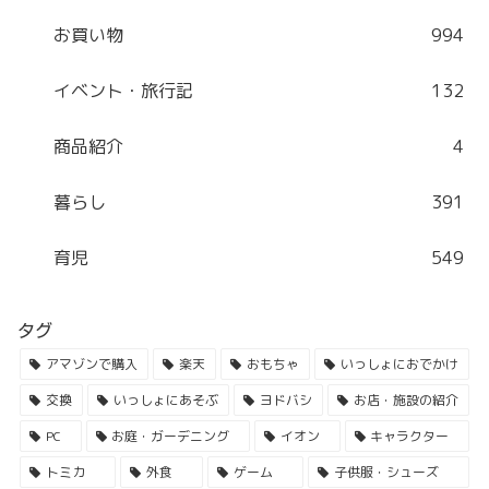
お買い物
994
イベント・旅行記
132
商品紹介
4
暮らし
391
育児
549
タグ
アマゾンで購入
楽天
おもちゃ
いっしょにおでかけ
交換
いっしょにあそぶ
ヨドバシ
お店・施設の紹介
PC
お庭・ガーデニング
イオン
キャラクター
トミカ
外食
ゲーム
子供服・シューズ