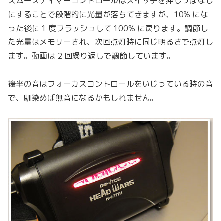
スムースディマーコントロールはスイッチを押しっぱなし
にすることで段階的に光量が落ちてきますが、10% にな
った後に 1 度フラッシュして 100% に戻ります。調節し
た光量はメモリーされ、次回点灯時に同じ明るさで点灯し
ます。動画は 2 回繰り返しで調節しています。
後半の音はフォーカスコントロールをいじっている時の音
で、馴染めば無音になるかもしれません。