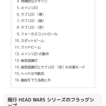
特徴的なデザイン
メイン LED
サブ LED （青）
サブ LED （緑）
サブ LED （赤）
フォーカスコントロール
スポットビーム
ワイドビーム
メイン LED の動作
後部認識灯
後部認識灯とサブ LED （赤）の点滅モード
ヘッドは可動式
階段を下りる時とか
現行 HEAD WARS シリーズのフラッグシ
ップ