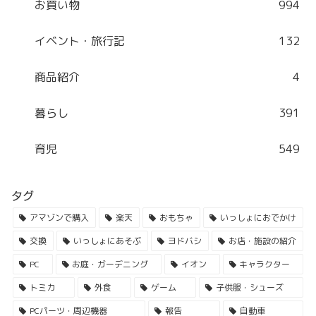
お買い物
994
イベント・旅行記
132
商品紹介
4
暮らし
391
育児
549
タグ
アマゾンで購入
楽天
おもちゃ
いっしょにおでかけ
交換
いっしょにあそぶ
ヨドバシ
お店・施設の紹介
PC
お庭・ガーデニング
イオン
キャラクター
トミカ
外食
ゲーム
子供服・シューズ
PCパーツ・周辺機器
報告
自動車