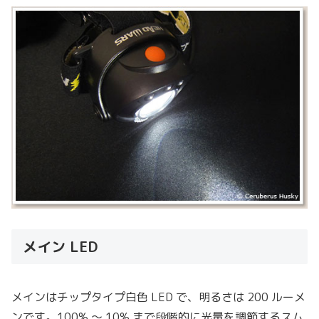
メイン LED
メインはチップタイプ白色 LED で、明るさは 200 ルーメ
ンです。100% 〜 10% まで段階的に光量を調節するスム