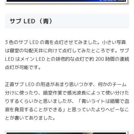
サブ LED （青）
3 色のサブ LED の青を点灯させてみました。小さい写真
は寝室の勾配天井に向けて点灯してみたところです。サブ
LED はメイン LED との排他的な点灯で約 200 時間の連続
点灯が可能です。
正直サブ LED の用途があまり思いつかず、何かのチーム
分けに使ったり、暗室作業で感光波長によって使い分けた
りするくらいかと思いましたが、「青いライトは暗闇で血
液を発見することができる」と思っていたよりヘビーなこ
とが書いてありました。