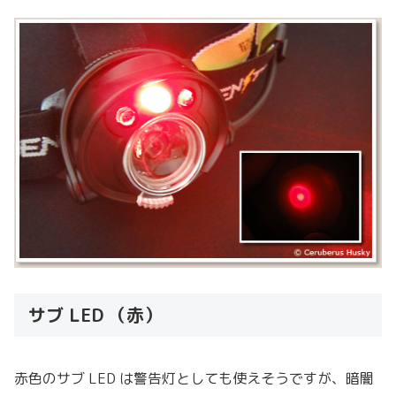
サブ LED （赤）
赤色のサブ LED は警告灯としても使えそうですが、暗闇