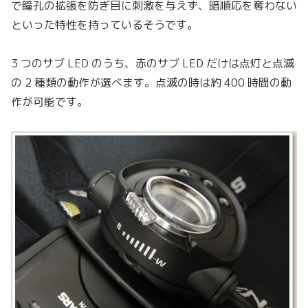
で瞳孔の拡張を防ぎ目に刺激を与えず、暗順応を奪わない
といった特性を持っているそうです。
3 つのサブ LED のうち、赤のサブ LED だけは点灯と点滅
の 2 種類の動作が選べます。点滅の時は約 400 時間の動
作が可能です。