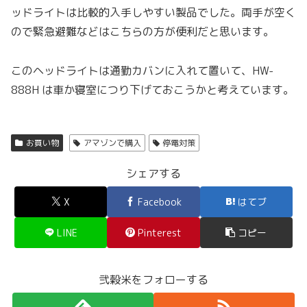
ッドライトは比較的入手しやすい製品でした。両手が空く
ので緊急避難などはこちらの方が便利だと思います。
このヘッドライトは通勤カバンに入れて置いて、HW-
888H は車か寝室につり下げておこうかと考えています。
お買い物
アマゾンで購入
停電対策
シェアする
X
Facebook
はてブ
LINE
Pinterest
コピー
弐穀米をフォローする