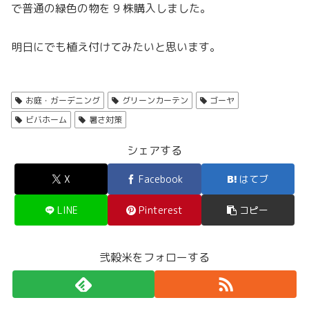
で普通の緑色の物を 9 株購入しました。
明日にでも植え付けてみたいと思います。
お庭・ガーデニング
グリーンカーテン
ゴーヤ
ビバホーム
暑さ対策
シェアする
X
Facebook
はてブ
LINE
Pinterest
コピー
弐穀米をフォローする