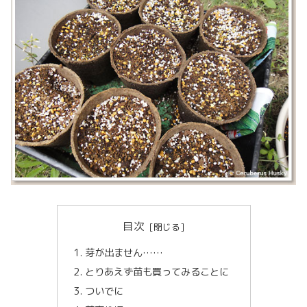
目次
芽が出ません……
とりあえず苗も買ってみることに
ついでに