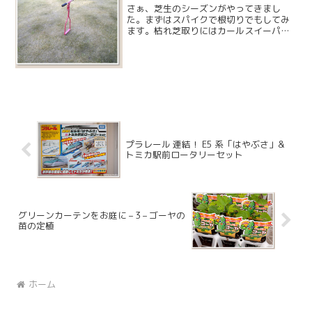
さぁ、芝生のシーズンがやってきまし
た。まずはスパイクで根切りでもしてみ
ます。枯れ芝取りにはカールスイーパー
が大活躍です。
プラレール 連結！ E5 系「はやぶさ」&
トミカ駅前ロータリーセット
グリーンカーテンをお庭に – 3 – ゴーヤの
苗の定植
ホーム