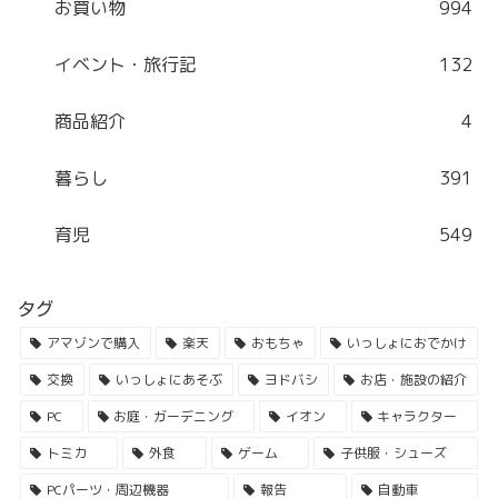
お買い物
994
イベント・旅行記
132
商品紹介
4
暮らし
391
育児
549
タグ
アマゾンで購入
楽天
おもちゃ
いっしょにおでかけ
交換
いっしょにあそぶ
ヨドバシ
お店・施設の紹介
PC
お庭・ガーデニング
イオン
キャラクター
トミカ
外食
ゲーム
子供服・シューズ
PCパーツ・周辺機器
報告
自動車