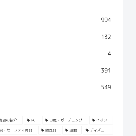
994
132
4
391
549
施設の紹介
PC
お庭・ガーデニング
イオン
具・セーフティ用品
限定品
通勤
ディズニー