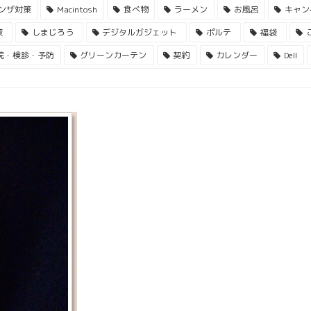
ンザ対策
Macintosh
食べ物
ラーメン
お風呂
キャン
策
しまじろう
デジタルガジェット
ポルテ
福袋
院・検診・予防
グリーンカーテン
契約
カレンダー
Dell