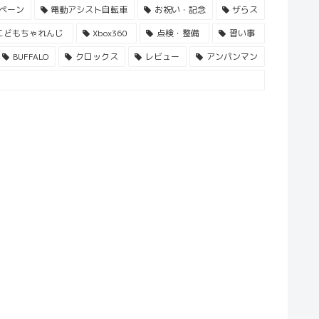
ペーン
電動アシスト自転車
お祝い・記念
ザらス
こどもちゃれんじ
Xbox360
点検・整備
習い事
BUFFALO
クロックス
レビュー
アンパンマン