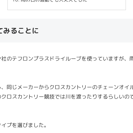
てみることに
ン社のテフロンプラスドライルーブを使っていますが、
ろ、同じメーカーからクロスカントリーのチェーンオイ
のクロスカントリー競技では川を渡ったりするらしいの
タイプを選びました。