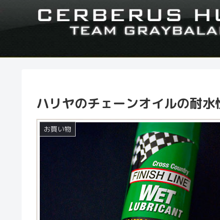
ハリヤのチェーンオイルの耐水性
お買い物