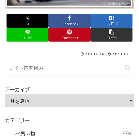
X
Facebook
はてブ
LINE
Pinterest
コピー
2010.08.14
2019.01.11
アーカイブ
カテゴリー
お買い物
994