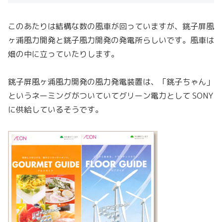
このあたりは結構な数の風車が回っていますが、銚子屏風
ヶ浦風力開発と銚子風力開発の発電所らしいです。風車は
畑の中に立っていたりします。
銚子屏風ヶ浦風力開発の風力発電装置は、「銚子ちゃん」
というネーミングがついていてグリーン電力として SONY
に供給しているそうです。