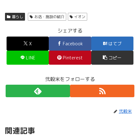
暮らし
お店・施設の紹介
イオン
シェアする
X
Facebook
はてブ
LINE
Pinterest
コピー
弐穀米をフォローする
弐穀米
関連記事