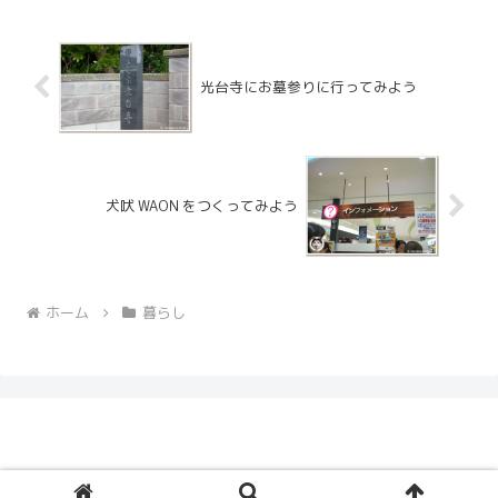
光台寺にお墓参りに行ってみよう
犬吠 WAON をつくってみよう
ホーム
暮らし
© 2005 Ceruberus Husky.