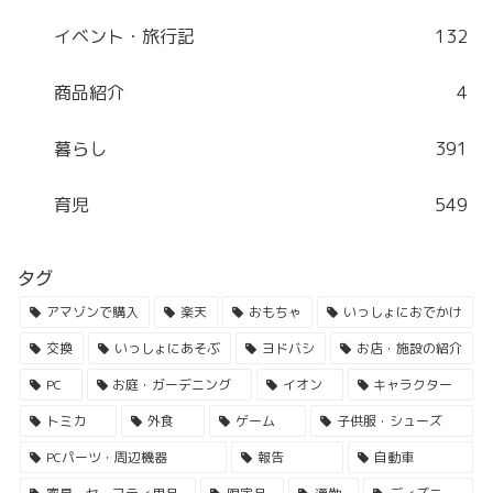
イベント・旅行記
132
商品紹介
4
暮らし
391
育児
549
タグ
アマゾンで購入
楽天
おもちゃ
いっしょにおでかけ
交換
いっしょにあそぶ
ヨドバシ
お店・施設の紹介
PC
お庭・ガーデニング
イオン
キャラクター
トミカ
外食
ゲーム
子供服・シューズ
PCパーツ・周辺機器
報告
自動車