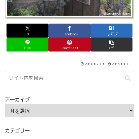
X
Facebook
はてブ
LINE
Pinterest
コピー
2010.07.19
2019.01.11
アーカイブ
カテゴリー