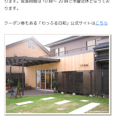
ります。営業時間は 10 時〜 20 時で水曜定休となってお
ります。
クーポン券もある「わっふる日和」公式サイトは
こちら