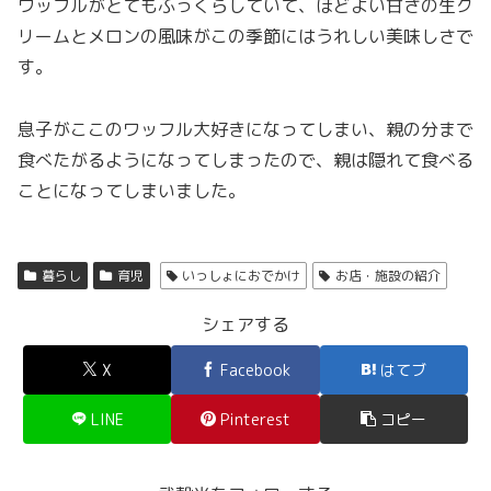
ワッフルがとてもふっくらしていて、ほどよい甘さの生ク
リームとメロンの風味がこの季節にはうれしい美味しさで
す。
息子がここのワッフル大好きになってしまい、親の分まで
食べたがるようになってしまったので、親は隠れて食べる
ことになってしまいました。
暮らし
育児
いっしょにおでかけ
お店・施設の紹介
シェアする
X
Facebook
はてブ
LINE
Pinterest
コピー