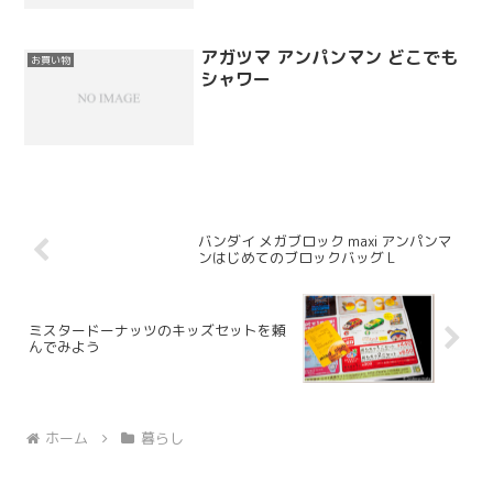
ージュに寄ります。今回は上のものを購
入しましたが、両方とも 980 円とかなり
のお買い得でした。
アガツマ アンパンマン どこでも
お買い物
シャワー
バンダイ メガブロック maxi アンパンマ
ンはじめてのブロックバッグ L
ミスタードーナッツのキッズセットを頼
んでみよう
ホーム
暮らし