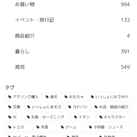
お買い物
994
イベント・旅行記
132
商品紹介
4
暮らし
391
育児
549
タグ
アマゾンで購入
楽天
おもちゃ
いっしょにおでかけ
交換
いっしょにあそぶ
ヨドバシ
お店・施設の紹介
PC
お庭・ガーデニング
イオン
キャラクター
トミカ
外食
ゲーム
子供服・シューズ