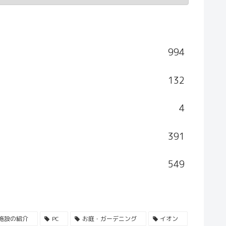
994
132
4
391
549
施設の紹介
PC
お庭・ガーデニング
イオン