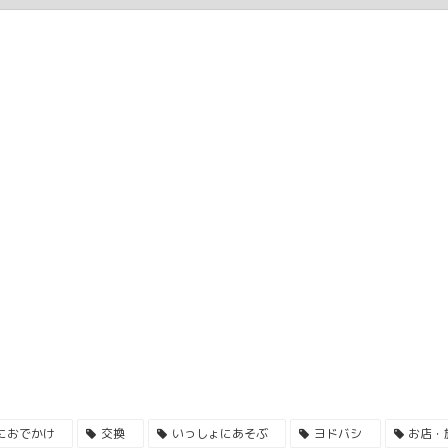
におでかけ
交換
いっしょにあそぶ
ヨドバシ
お店・