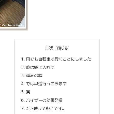
目次
雨でも自転車で行くことにしました
鞄は袋に入れて
頼みの綱
では早速行ってみます
罠
バイザーの効果発揮
3 回使って終了です。