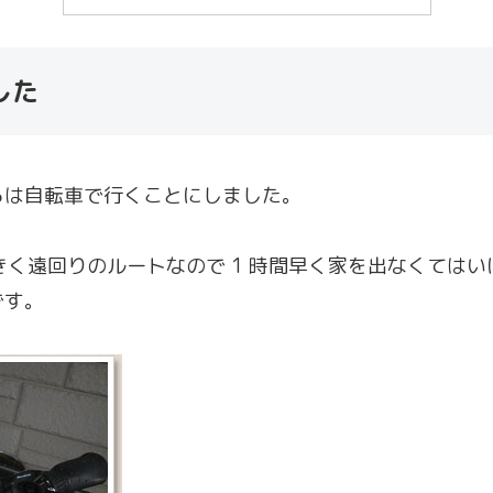
した
らは自転車で行くことにしました。
大きく遠回りのルートなので 1 時間早く家を出なくては
です。