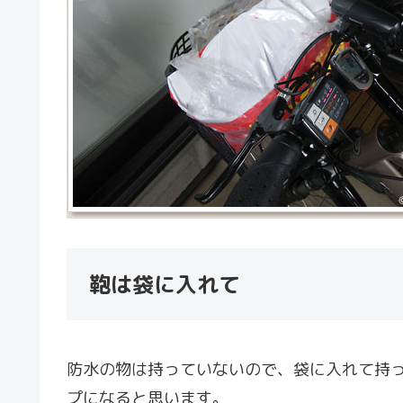
鞄は袋に入れて
防水の物は持っていないので、袋に入れて持
プになると思います。