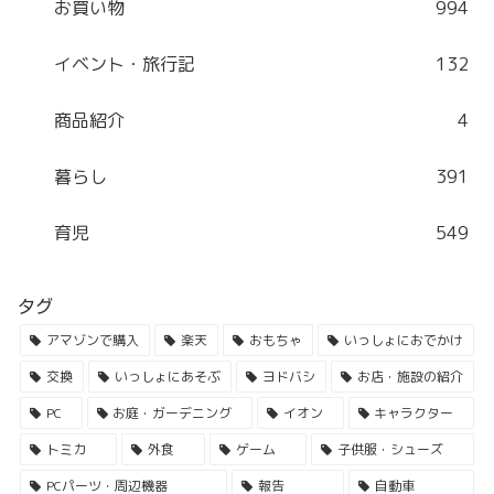
お買い物
994
イベント・旅行記
132
商品紹介
4
暮らし
391
育児
549
タグ
アマゾンで購入
楽天
おもちゃ
いっしょにおでかけ
交換
いっしょにあそぶ
ヨドバシ
お店・施設の紹介
PC
お庭・ガーデニング
イオン
キャラクター
トミカ
外食
ゲーム
子供服・シューズ
PCパーツ・周辺機器
報告
自動車