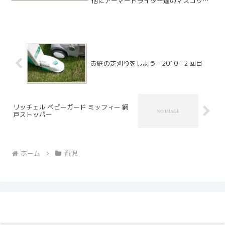
他にアーマードライダー達のマスコット
が入ったシリーズもあります。こちらは
その第二弾となり、息子の大好きなバロ
ンのマンゴーアームズが登場します。
お庭の芝刈りをしよう – 2010 – 2 回目
リッチェル ベビーガード ミッフィー 網
戸ストッパー
ホーム
育児