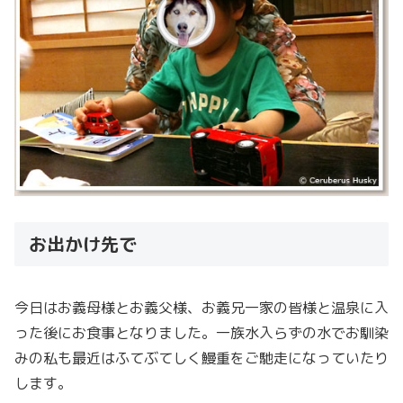
お出かけ先で
今日はお義母様とお義父様、お義兄一家の皆様と温泉に入
った後にお食事となりました。一族水入らずの水でお馴染
みの私も最近はふてぶてしく鰻重をご馳走になっていたり
します。