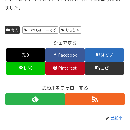
ました。
育児
いっしょにあそぶ
おもちゃ
シェアする
X
Facebook
はてブ
LINE
Pinterest
コピー
弐穀米をフォローする
弐穀米