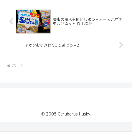
害虫の侵入を阻止しよう – アース バポナ
虫よけネット W 120 日
イオンおゆみ野 SC で遊ぼう – 2
ホーム
© 2005 Ceruberus Husky.