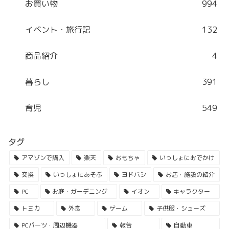
お買い物
994
イベント・旅行記
132
商品紹介
4
暮らし
391
育児
549
タグ
アマゾンで購入
楽天
おもちゃ
いっしょにおでかけ
交換
いっしょにあそぶ
ヨドバシ
お店・施設の紹介
PC
お庭・ガーデニング
イオン
キャラクター
トミカ
外食
ゲーム
子供服・シューズ
PCパーツ・周辺機器
報告
自動車