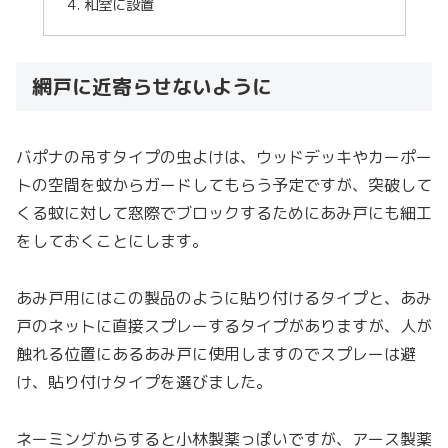
和室に設置
網戸に近寄らせないように
バポナの吊すタイプの虫よけは、ウッドデッキやカーポー
トの空間を蚊からガードしてもらう予定ですが、突破して
くる蚊に対して窓際でブロックするためにあみ戸にも細工
をしておくことにします。
あみ戸用にはこの製品のように貼り付けるタイプと、あみ
戸のネットに直接スプレーするタイプがありますが、人が
触れる位置にあるあみ戸に使用しますのでスプレーは避
け、貼り付けタイプを選びました。
ネーミングからすると小林製薬っぽいですが、アース製薬