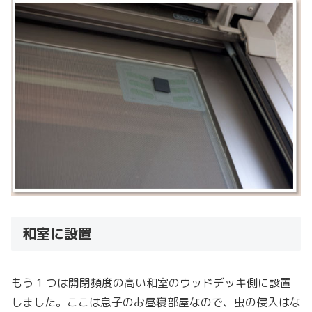
和室に設置
もう 1 つは開閉頻度の高い和室のウッドデッキ側に設置
しました。ここは息子のお昼寝部屋なので、虫の侵入はな