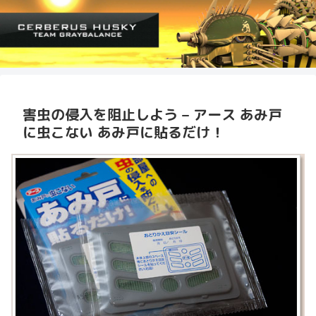
害虫の侵入を阻止しよう – アース あみ戸
に虫こない あみ戸に貼るだけ！