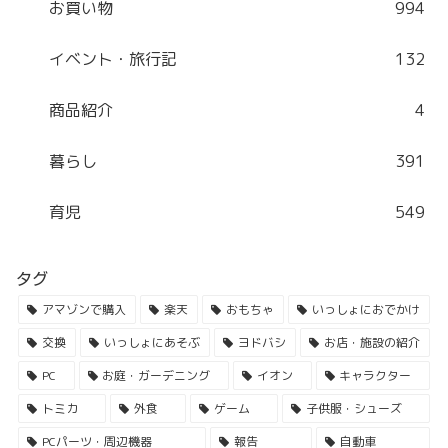
お買い物
994
イベント・旅行記
132
商品紹介
4
暮らし
391
育児
549
タグ
アマゾンで購入
楽天
おもちゃ
いっしょにおでかけ
交換
いっしょにあそぶ
ヨドバシ
お店・施設の紹介
PC
お庭・ガーデニング
イオン
キャラクター
トミカ
外食
ゲーム
子供服・シューズ
PCパーツ・周辺機器
報告
自動車