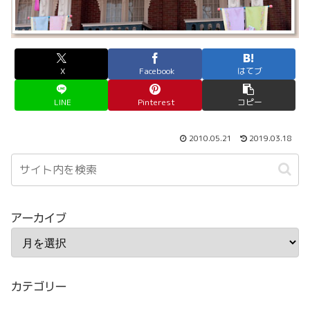
X
Facebook
はてブ
LINE
Pinterest
コピー
2010.05.21
2019.03.18
アーカイブ
カテゴリー