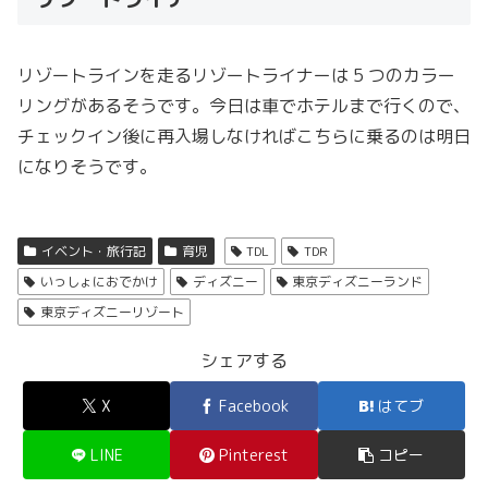
リゾートラインを走るリゾートライナーは 5 つのカラー
リングがあるそうです。今日は車でホテルまで行くので、
チェックイン後に再入場しなければこちらに乗るのは明日
になりそうです。
イベント・旅行記
育児
TDL
TDR
いっしょにおでかけ
ディズニー
東京ディズニーランド
東京ディズニーリゾート
シェアする
X
Facebook
はてブ
LINE
Pinterest
コピー