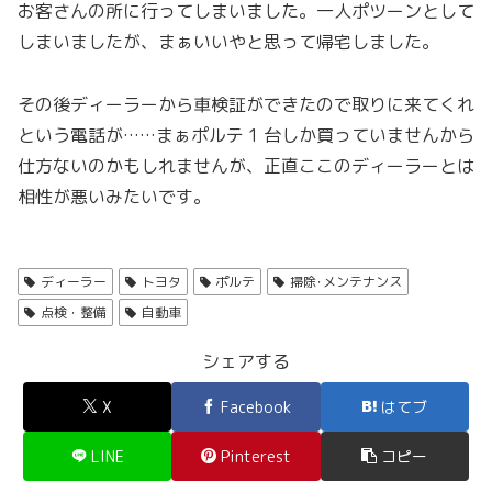
お客さんの所に行ってしまいました。一人ポツーンとして
しまいましたが、まぁいいやと思って帰宅しました。
その後ディーラーから車検証ができたので取りに来てくれ
という電話が……まぁポルテ 1 台しか買っていませんから
仕方ないのかもしれませんが、正直ここのディーラーとは
相性が悪いみたいです。
ディーラー
トヨタ
ポルテ
掃除･メンテナンス
点検・整備
自動車
シェアする
X
Facebook
はてブ
LINE
Pinterest
コピー