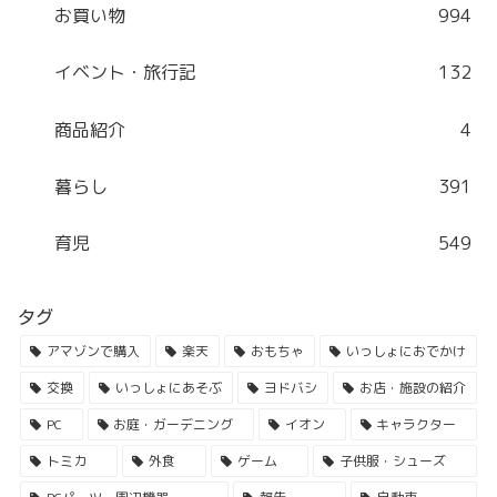
お買い物
994
イベント・旅行記
132
商品紹介
4
暮らし
391
育児
549
タグ
アマゾンで購入
楽天
おもちゃ
いっしょにおでかけ
交換
いっしょにあそぶ
ヨドバシ
お店・施設の紹介
PC
お庭・ガーデニング
イオン
キャラクター
トミカ
外食
ゲーム
子供服・シューズ