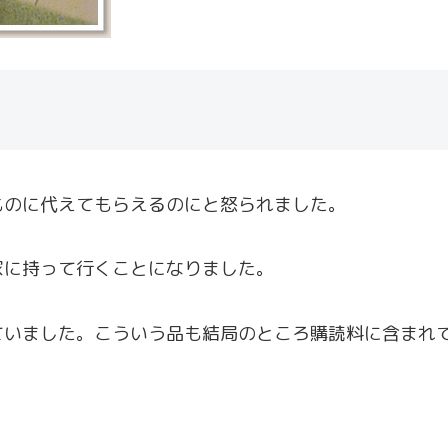
ものに代えてもらえるのにと怒られました。
家に持って行くことになりました。
ていました。こういう品も結局のところ購読料に含まれ