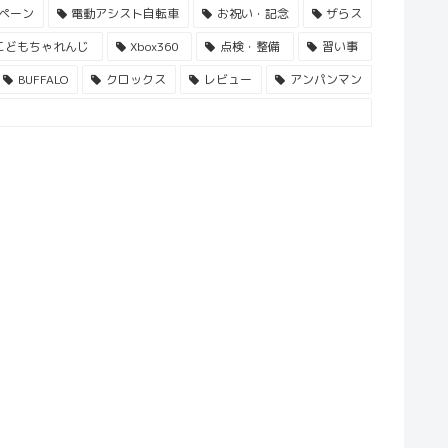
ペーン
電動アシスト自転車
お祝い・記念
ザらス
こどもちゃれんじ
Xbox360
点検・整備
習い事
BUFFALO
クロックス
レビュー
アンパンマン