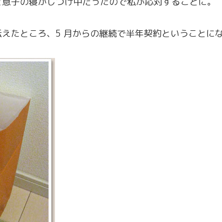
ど息子の寝かしつけ中だったので私が応対することに。
えたところ、5 月からの継続で半年契約ということに