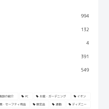
994
132
4
391
549
施設の紹介
PC
お庭・ガーデニング
イオン
具・セーフティ用品
限定品
通勤
ディズニー