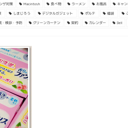
ンザ対策
Macintosh
食べ物
ラーメン
お風呂
キャン
策
しまじろう
デジタルガジェット
ポルテ
福袋
院・検診・予防
グリーンカーテン
契約
カレンダー
Dell