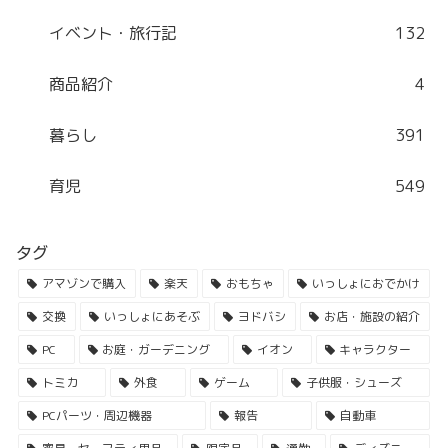
イベント・旅行記
132
商品紹介
4
暮らし
391
育児
549
タグ
アマゾンで購入
楽天
おもちゃ
いっしょにおでかけ
交換
いっしょにあそぶ
ヨドバシ
お店・施設の紹介
PC
お庭・ガーデニング
イオン
キャラクター
トミカ
外食
ゲーム
子供服・シューズ
PCパーツ・周辺機器
報告
自動車