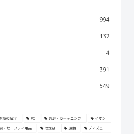
994
132
4
391
549
施設の紹介
PC
お庭・ガーデニング
イオン
具・セーフティ用品
限定品
通勤
ディズニー