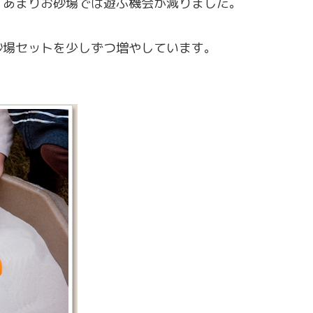
、あまりお砂場では遊ぶ機会が減りました。
砂場セットを少しずつ増やしています。