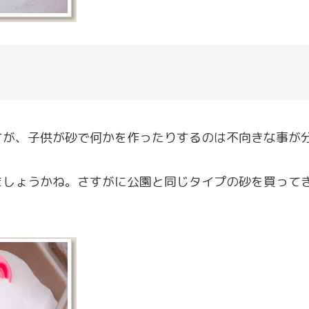
すが、子供が砂で何かを作ったりするのは不向きな事が
ましょうかね。さすがに公園と同じタイプの砂を買って