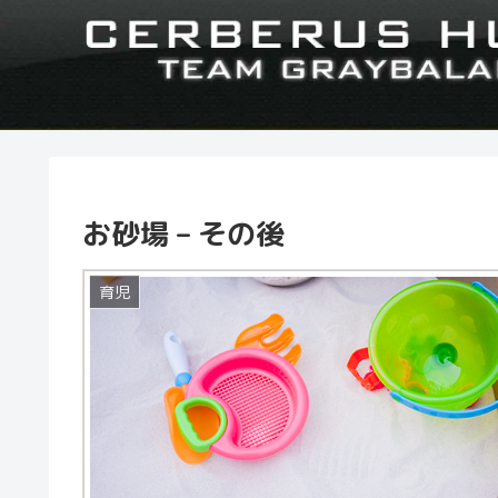
お砂場 – その後
育児