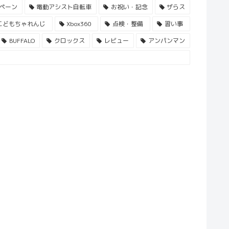
ペーン
電動アシスト自転車
お祝い・記念
ザらス
こどもちゃれんじ
Xbox360
点検・整備
習い事
BUFFALO
クロックス
レビュー
アンパンマン