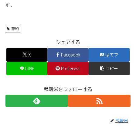
す。
契約
シェアする
X
Facebook
はてブ
LINE
Pinterest
コピー
弐穀米をフォローする
弐穀米