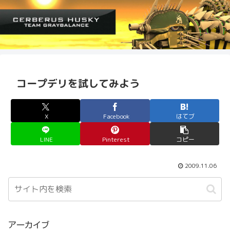
コープデリを試してみよう
X
Facebook
はてブ
LINE
Pinterest
コピー
2009.11.06
アーカイブ