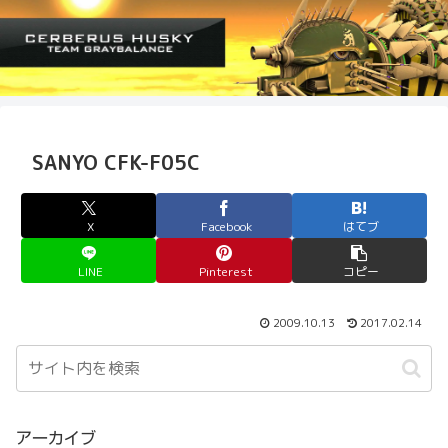
SANYO CFK-F05C
X
Facebook
はてブ
LINE
Pinterest
コピー
2009.10.13
2017.02.14
アーカイブ