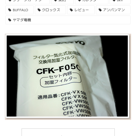
BUFFALO
クロックス
レビュー
アンパンマン
ヤマダ電機