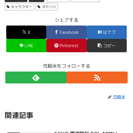
キャラクター
ヨドバシ
シェアする
X
Facebook
はてブ
LINE
Pinterest
コピー
弐穀米をフォローする
弐穀米
関連記事