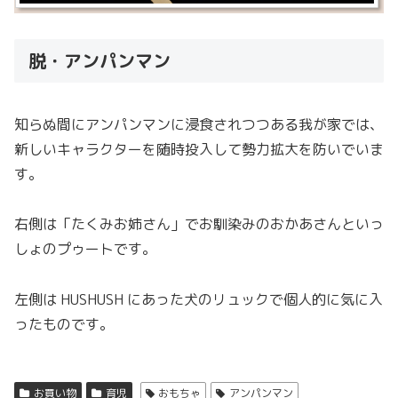
脱・アンパンマン
知らぬ間にアンパンマンに浸食されつつある我が家では、
新しいキャラクターを随時投入して勢力拡大を防いでいま
す。
右側は「たくみお姉さん」でお馴染みのおかあさんといっ
しょのプゥートです。
左側は HUSHUSH にあった犬のリュックで個人的に気に入
ったものです。
お買い物
育児
おもちゃ
アンパンマン