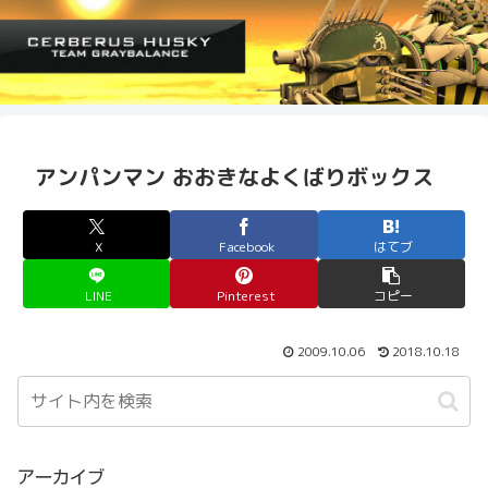
アンパンマン おおきなよくばりボックス
X
Facebook
はてブ
LINE
Pinterest
コピー
2009.10.06
2018.10.18
アーカイブ