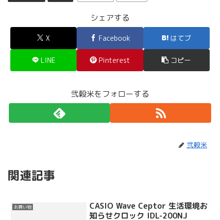
シェアする
X
Facebook
はてブ
LINE
Pinterest
コピー
弐穀米をフォローする
弐穀米
関連記事
CASIO Wave Ceptor 生活環境お
お買い物
知らせクロック IDL-200NJ