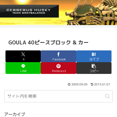
GOULA 40ピースブロック & カー
X
Facebook
はてブ
LINE
Pinterest
コピー
2009.09.09
2015.01.07
アーカイブ