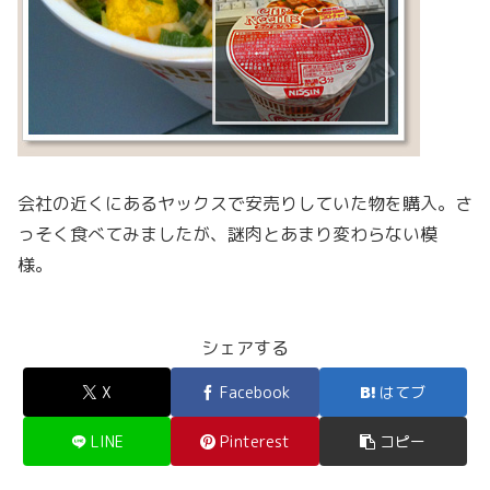
会社の近くにあるヤックスで安売りしていた物を購入。さ
っそく食べてみましたが、謎肉とあまり変わらない模
様。
シェアする
X
Facebook
はてブ
LINE
Pinterest
コピー