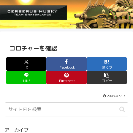
コロチャーを確認
X
Facebook
はてブ
LINE
Pinterest
コピー
2009.07.17
アーカイブ