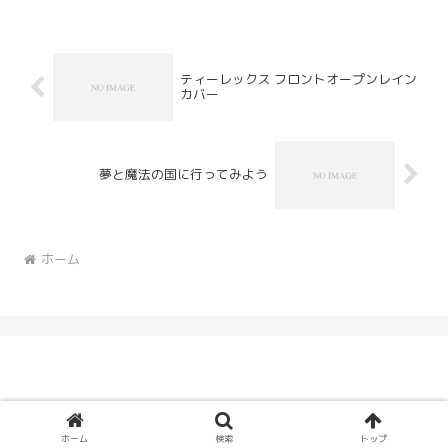
ティーレックス フロントオープンレイン
カバー
夢と魔法の国に行ってみよう
ホーム
© 2005 Ceruberus Husky.
ホーム
検索
トップ