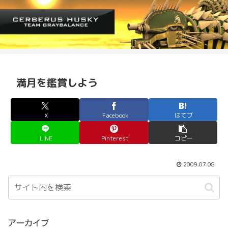
満月を鑑賞しよう
X
Facebook
はてブ
LINE
Pinterest
コピー
2009.07.08
アーカイブ