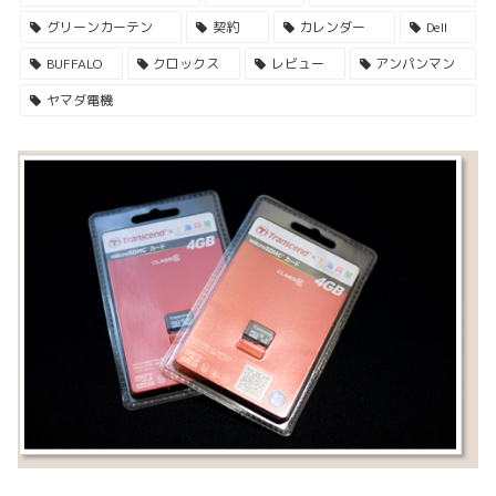
グリーンカーテン
契約
カレンダー
Dell
BUFFALO
クロックス
レビュー
アンパンマン
ヤマダ電機