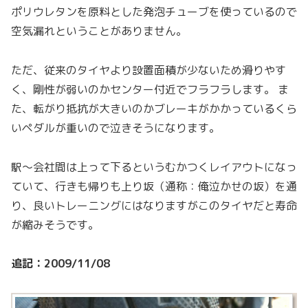
ポリウレタンを原料とした発泡チューブを使っているので
空気漏れということがありません。
ただ、従来のタイヤより設置面積が少ないため滑りやす
く、剛性が弱いのかセンター付近でフラフラします。 ま
た、転がり抵抗が大きいのかブレーキがかかっているくら
いペダルが重いので泣きそうになります。
駅〜会社間は上って下るというむかつくレイアウトになっ
ていて、行きも帰りも上り坂（通称：俺泣かせの坂）を通
り、良いトレーニングにはなりますがこのタイヤだと寿命
が縮みそうです。
追記：2009/11/08