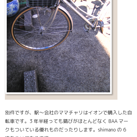
別件ですが、駅〜会社のママチャリはイオンで購入した自
転車です。3 年半経っても錆びがほとんどなく BAA マー
クもついている優れものだったりします。shimano の 6