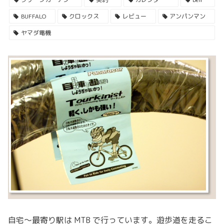
BUFFALO
クロックス
レビュー
アンパンマン
ヤマダ電機
自宅〜最寄り駅は MTB で行っています。遊歩道を走るこ