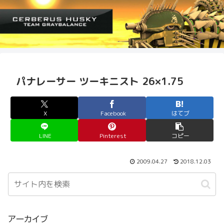
パナレーサー ツーキニスト 26×1.75
X
Facebook
はてブ
LINE
Pinterest
コピー
2009.04.27
2018.12.03
アーカイブ