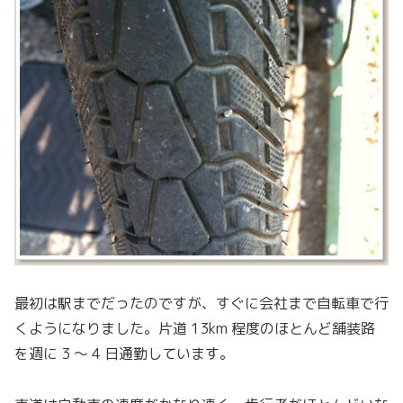
最初は駅までだったのですが、すぐに会社まで自転車で行
くようになりました。片道 13km 程度のほとんど舗装路
を週に 3 〜 4 日通勤しています。