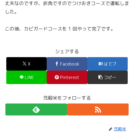
丈夫なのですが、折角ですのでつけおきコースで運転しま
した。
この後、カビガードコースを 1 回やって完了です。
シェアする
X
Facebook
はてブ
LINE
Pinterest
コピー
弐穀米をフォローする
弐穀米