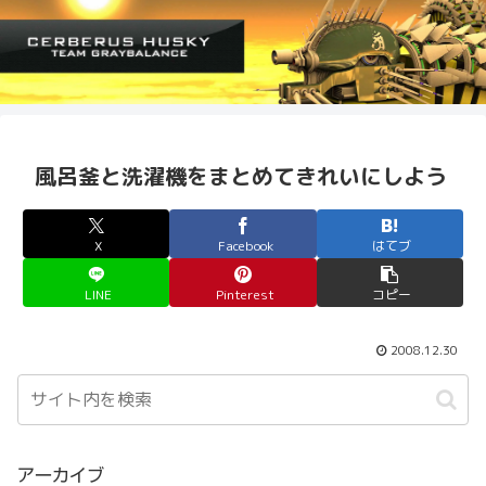
風呂釜と洗濯機をまとめてきれいにしよう
X
Facebook
はてブ
LINE
Pinterest
コピー
2008.12.30
アーカイブ