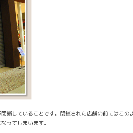
が閉鎖していることです。閉鎖された店舗の前にはこの
になってしまいます。