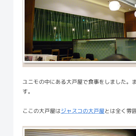
ユニモの中にある大戸屋で食事をしました。
す。
ここの大戸屋は
ジャスコの大戸屋
とは全く雰