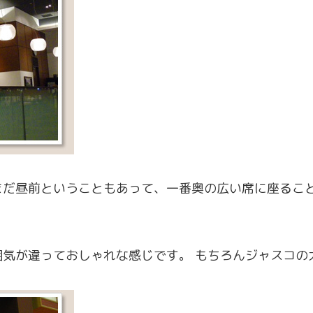
まだ昼前ということもあって、一番奥の広い席に座るこ
囲気が違っておしゃれな感じです。 もちろんジャスコの