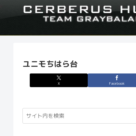
ユニモちはら台
X
Facebook