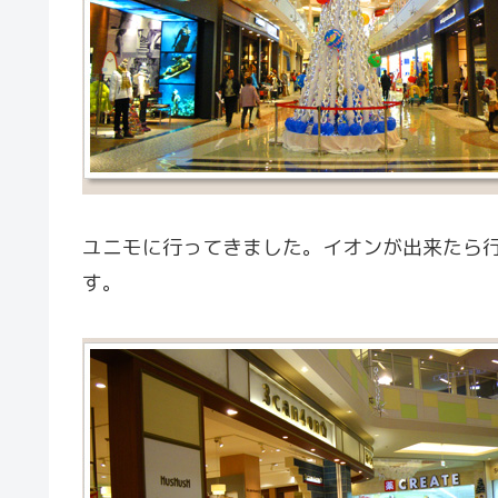
ユニモに行ってきました。イオンが出来たら行
す。