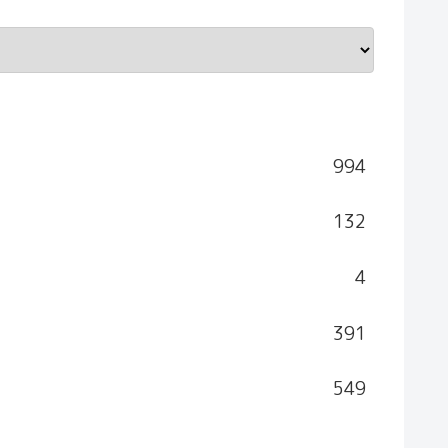
994
132
4
391
549