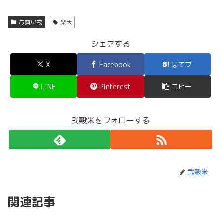
お買い物
楽天
シェアする
X
Facebook
はてブ
LINE
Pinterest
コピー
弐穀米をフォローする
弐穀米
関連記事