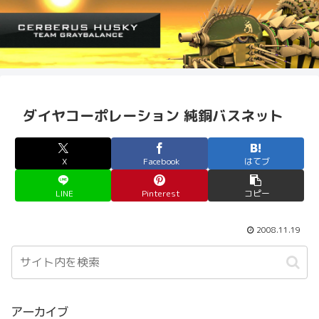
ダイヤコーポレーション 純銅バスネット
X
Facebook
はてブ
LINE
Pinterest
コピー
2008.11.19
アーカイブ