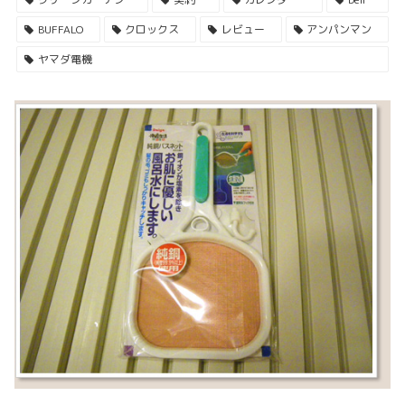
BUFFALO
クロックス
レビュー
アンパンマン
ヤマダ電機