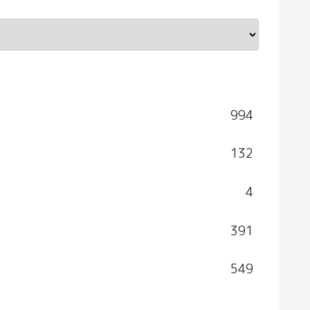
994
132
4
391
549