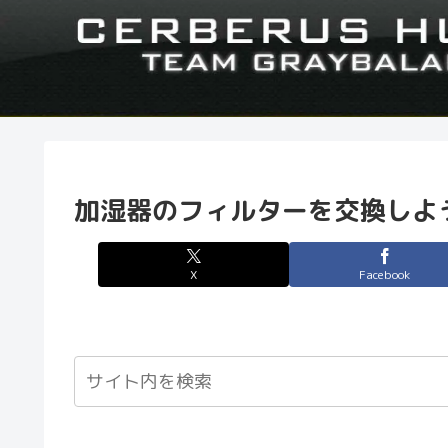
加湿器のフィルターを交換しよう –
X
Facebook