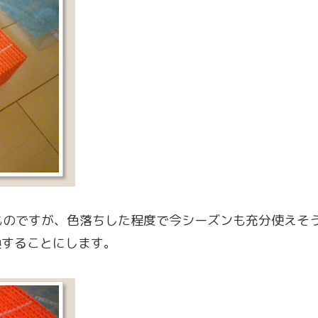
ものですが、色落ちした程度で今シーズンも充分使えそ
換することにします。