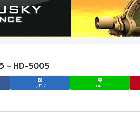
 HD-5005
はてブ
LINE