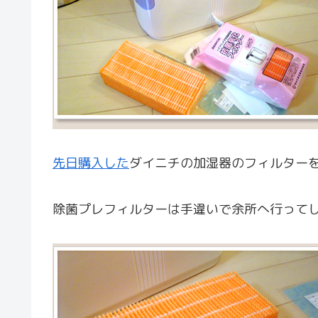
先日購入した
ダイニチの加湿器のフィルター
除菌プレフィルターは手違いで余所へ行って