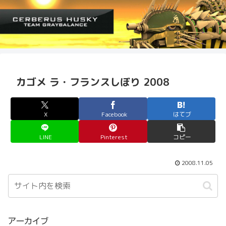
カゴメ ラ・フランスしぼり 2008
X
Facebook
はてブ
LINE
Pinterest
コピー
2008.11.05
アーカイブ