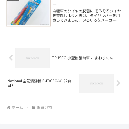
ー
自転車のタイヤの脱着に そろそろタイヤ
を交換しようと思い、タイヤレバーを用
意してみました。いろいろなメーカーか
らタイヤレバーは発売されていますが、
常用しないのでお安いものを選んでみま
した。
TRUSCO 小型樹脂台車 こまわりくん
National 空気清浄機 F-PXC50-W（2台
目）
ホーム
お買い物