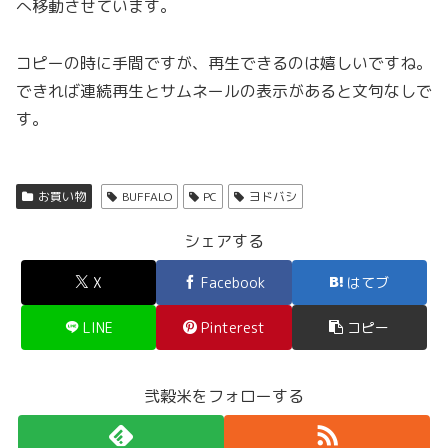
へ移動させています。
コピーの時に手間ですが、再生できるのは嬉しいですね。
できれば連続再生とサムネールの表示があると文句なしで
す。
お買い物
BUFFALO
PC
ヨドバシ
シェアする
X
Facebook
はてブ
LINE
Pinterest
コピー
弐穀米をフォローする