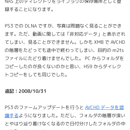
NAS 上のディレクトリをライブラリの保存場所として登
録することになります。
PS3 での DLNA ですが、写真は問題なく見ることができ
ます。ただ、動画に関しては「非対応データ」と表示され
てしまい、見ることができません。しかも XMB で AVCHD
の階層をたどっても途中で終わってしまい、目的の m2ts
ファイルにたどり着けませんでした。 PC からフォルダを
コピーしたのが良くないのかと思い、HS9 からダイレク
トコピーをしても同じでした。
追記：2008/10/31
PS3 のファームアップデートを行うと
AVCHD データを認
識する
ようになりました。ただし、フォルダの階層が深い
とやはり辿り着けなくなるので日付分けしたフォルダの中