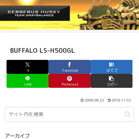
BUFFALO LS-H500GL
X
Facebook
はてブ
LINE
Pinterest
コピー
2008.08.22
2018.11.02
アーカイブ