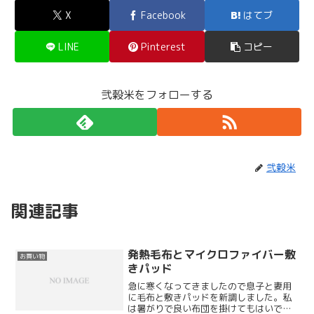
X
Facebook
はてブ
LINE
Pinterest
コピー
弐穀米をフォローする
弐穀米
関連記事
発熱毛布とマイクロファイバー敷
お買い物
きパッド
急に寒くなってきましたので息子と妻用
に毛布と敷きパッドを新調しました。私
は暑がりで良い布団を掛けてもはいでし