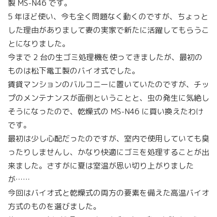
製 MS-N46 です。
5 年ほど使い、今も全く問題なく動くのですが、ちょっと
した理由がありまして妻の実家で新たに活躍してもらうこ
とになりました。
今まで 2 台の生ゴミ処理機を使ってきましたが、最初の
ものは松下電工製のバイオ式でした。
賃貸マンションのバルコニーに置いていたのですが、チッ
プのメンテナンスが面倒ということと、虫の発生に気絶し
そうになったので、乾燥式の MS-N46 に買い換えたわけ
です。
最初は少し心配だったのですが、室内で使用していても臭
ったりしませんし、かなり快適にゴミを処理することが出
来ました。さすがに夏は室温が思い切り上がりました
が……
今回はバイオ式と乾燥式の両方の要素を備えた高温バイオ
方式のものを選びました。