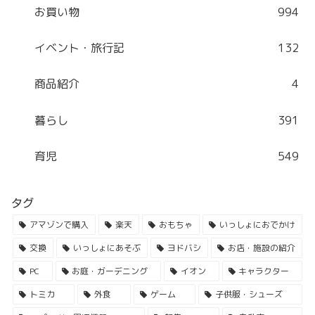
お買い物
994
イベント・旅行記
132
商品紹介
4
暮らし
391
育児
549
タグ
アマゾンで購入
楽天
おもちゃ
いっしょにおでかけ
交換
いっしょにあそぶ
ヨドバシ
お店・施設の紹介
PC
お庭・ガーデニング
イオン
キャラクター
トミカ
外食
ゲーム
子供服・シューズ