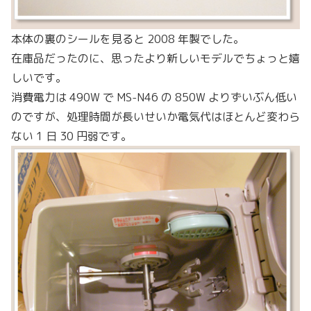
本体の裏のシールを見ると 2008 年製でした。
在庫品だったのに、思ったより新しいモデルでちょっと嬉
しいです。
消費電力は 490W で MS-N46 の 850W よりずいぶん低い
のですが、処理時間が長いせいか電気代はほとんど変わら
ない 1 日 30 円弱です。