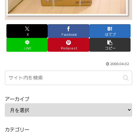
X
Facebook
はてブ
LINE
Pinterest
コピー
2008.04.02
アーカイブ
カテゴリー