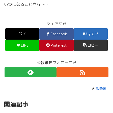
いつになることやら……
シェアする
X
Facebook
はてブ
LINE
Pinterest
コピー
弐穀米をフォローする
弐穀米
関連記事