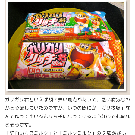
ガリガリ君といえば頭に黒い斑点があって、悪い病気なの
かと心配していたのですが、いつの間にか「ガリ牧場」な
んて作ってずいぶんリッチになっているようなので心配な
さそうです。
「紅白いちごミルク」と「ミルクミルク」の 2 種類があ