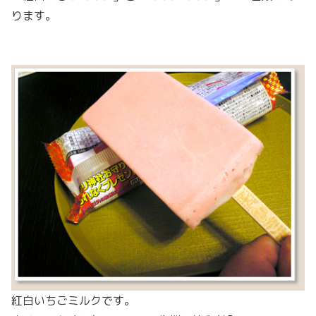
ります。
紅白いちごミルクです。