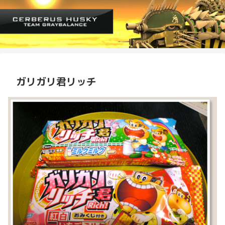
ガリガリ君リッチ