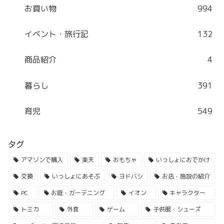
お買い物
994
イベント・旅行記
132
商品紹介
4
暮らし
391
育児
549
タグ
アマゾンで購入
楽天
おもちゃ
いっしょにおでかけ
交換
いっしょにあそぶ
ヨドバシ
お店・施設の紹介
PC
お庭・ガーデニング
イオン
キャラクター
トミカ
外食
ゲーム
子供服・シューズ