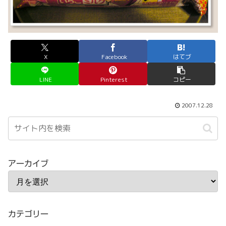
X
Facebook
はてブ
LINE
Pinterest
コピー
2007.12.28
アーカイブ
カテゴリー