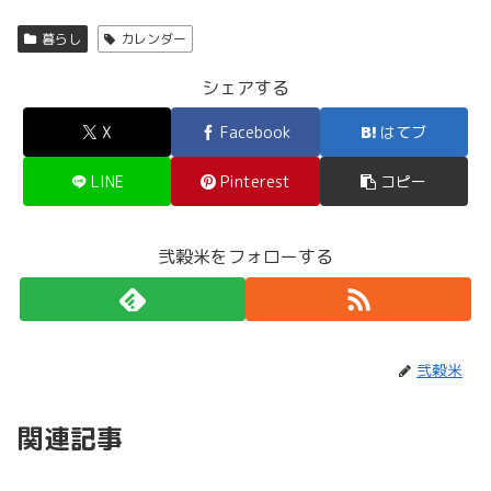
暮らし
カレンダー
シェアする
X
Facebook
はてブ
LINE
Pinterest
コピー
弐穀米をフォローする
弐穀米
関連記事