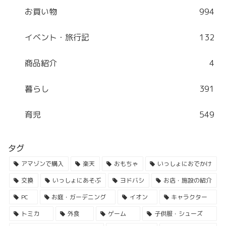
お買い物
994
イベント・旅行記
132
商品紹介
4
暮らし
391
育児
549
タグ
アマゾンで購入
楽天
おもちゃ
いっしょにおでかけ
交換
いっしょにあそぶ
ヨドバシ
お店・施設の紹介
PC
お庭・ガーデニング
イオン
キャラクター
トミカ
外食
ゲーム
子供服・シューズ