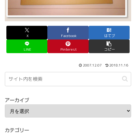
X
Facebook
はてブ
LINE
Pinterest
コピー
2007.12.07
2018.11.16
アーカイブ
カテゴリー