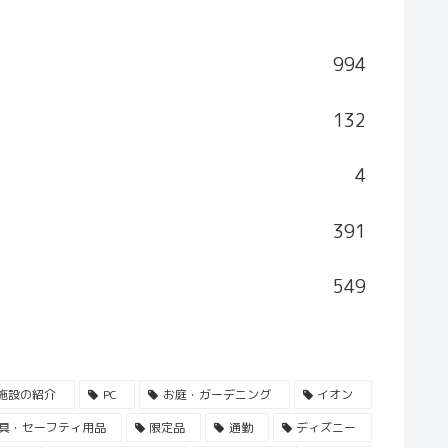
994
132
4
391
549
施設の紹介
PC
お庭・ガーデニング
イオン
具・セーフティ用品
限定品
通勤
ディズニー