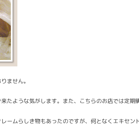
おりません。
で来たような気がします。また、こちらのお店では定期
クレームらしき物もあったのですが、何となくエキセン