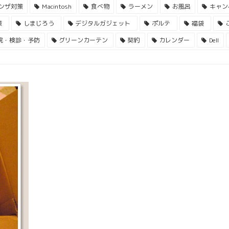
ンザ対策
Macintosh
食べ物
ラーメン
お風呂
キャン
策
しまじろう
デジタルガジェット
ポルテ
福袋
院・検診・予防
グリーンカーテン
契約
カレンダー
Dell