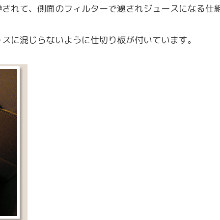
砕されて、側面のフィルターで濾されジュースになる仕
ースに混じらないように仕切り板が付いています。