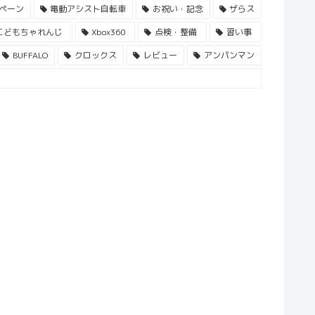
ペーン
電動アシスト自転車
お祝い・記念
ザらス
こどもちゃれんじ
Xbox360
点検・整備
習い事
BUFFALO
クロックス
レビュー
アンパンマン