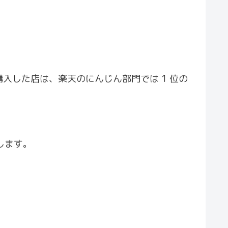
購入した店は、楽天のにんじん部門では 1 位の
します。