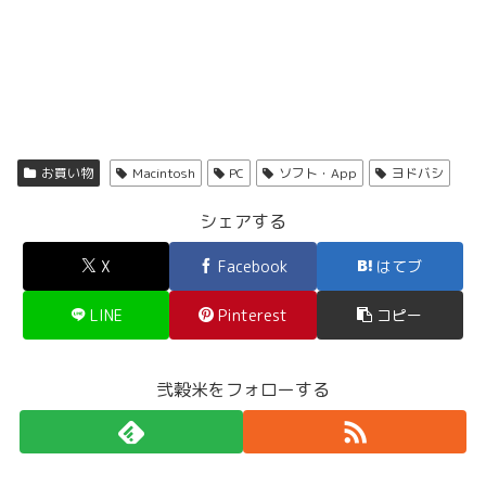
お買い物
Macintosh
PC
ソフト・App
ヨドバシ
シェアする
X
Facebook
はてブ
LINE
Pinterest
コピー
弐穀米をフォローする