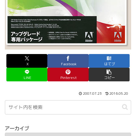
X
Facebook
はてブ
LINE
Pinterest
コピー
2007.07.23
2016.05.20
アーカイブ