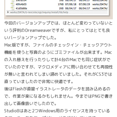
今回のバージョンアップでは、ほとんど変わっていないと
いう評判のDreamweaverですが、私にとってはとても良
いバージョンアップでした。
Mac版ですが、ファイルのチェックイン・チェックアウト
機能を使うと写真のようにゴミファイルが出来ます。Mac
の入れ替えを行ったりして計4台のMacでも同じ症状がで
ていたのですが、マクロメディアに問い合わせても再現性
が無いと言われてしまい諦めていました。それがCS3では
直っていましたので非常に快適です。
後はFlashが直接イラストレータのデータを読み込めるの
で、作業が楽になるかもしれません。今まではPNGで書き
出して画像扱いでしたので。
Studio8はあと2つWindows用のライセンスを持っている