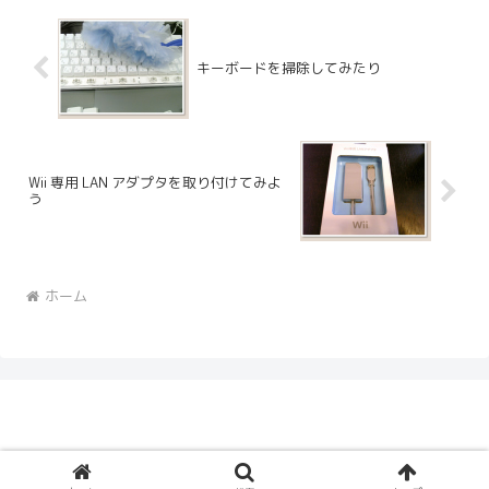
キーボードを掃除してみたり
Wii 専用 LAN アダプタを取り付けてみよ
う
ホーム
© 2005 Ceruberus Husky.