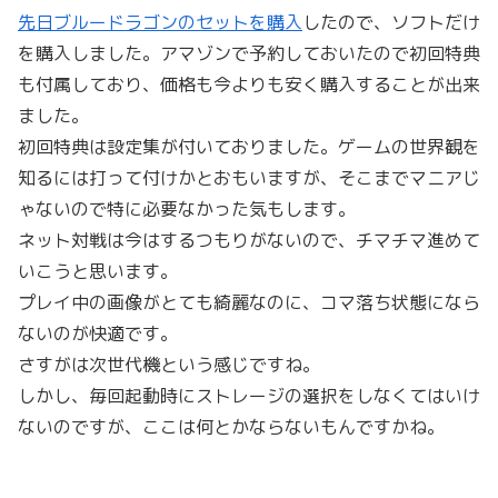
先日ブルードラゴンのセットを購入
したので、ソフトだけ
を購入しました。アマゾンで予約しておいたので初回特典
も付属しており、価格も今よりも安く購入することが出来
ました。
初回特典は設定集が付いておりました。ゲームの世界観を
知るには打って付けかとおもいますが、そこまでマニアじ
ゃないので特に必要なかった気もします。
ネット対戦は今はするつもりがないので、チマチマ進めて
いこうと思います。
プレイ中の画像がとても綺麗なのに、コマ落ち状態になら
ないのが快適です。
さすがは次世代機という感じですね。
しかし、毎回起動時にストレージの選択をしなくてはいけ
ないのですが、ここは何とかならないもんですかね。