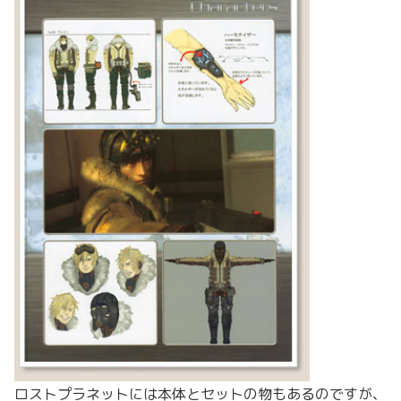
ロストプラネットには本体とセットの物もあるのですが、