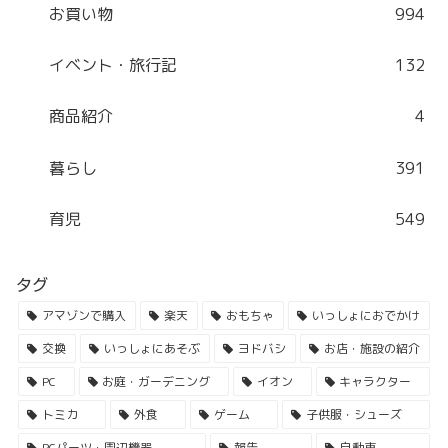
お買い物
994
イベント・旅行記
132
商品紹介
4
暮らし
391
育児
549
タグ
アマゾンで購入
楽天
おもちゃ
いっしょにおでかけ
交換
いっしょにあそぶ
ヨドバシ
お店・施設の紹介
PC
お庭・ガーデニング
イオン
キャラクター
トミカ
外食
ゲーム
子供服・シューズ
PCパーツ・周辺機器
報告
自動車