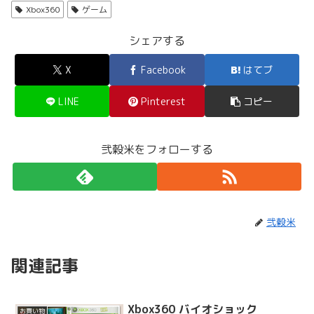
Xbox360
ゲーム
シェアする
X
Facebook
はてブ
LINE
Pinterest
コピー
弐穀米をフォローする
弐穀米
関連記事
Xbox360 バイオショック
お買い物